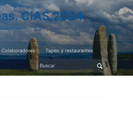
eas. CIAS 2024
e septiembre de 2024
Colaboradores
Tapeo y restaurantes
Buscar: